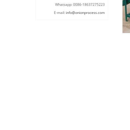
Whatsapp: 0086-18637275223
E-mail:
info@onionprocess.com