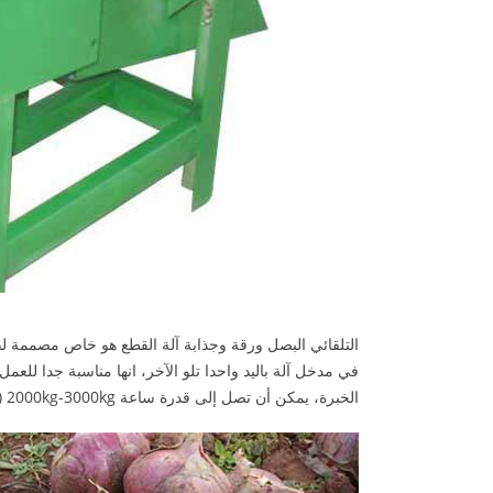
التلقائي البصل ورقة وجذابة آلة القطع هو خاص مصممة ل
في مدخل آلة باليد واحدا تلو الآخر، انها مناسبة جدا للع
الخبرة، يمكن أن تصل إلى قدرة ساعة 2000kg-3000kg (4000-6000pcs / ساعة)