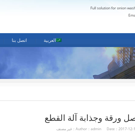
Full solution for onion was
Ema
العربية
اتصل بنا
بصل ورقة وجذابة آلة القطع
Author：admin Date：2017-1：غير مصنف