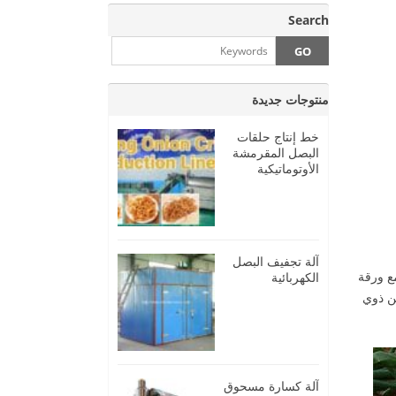
Search
منتوجات جديدة
خط إنتاج حلقات
البصل المقرمشة
الأوتوماتيكية
آلة تجفيف البصل
ع ورقة
الكهربائية
من ذوي
آلة كسارة مسحوق