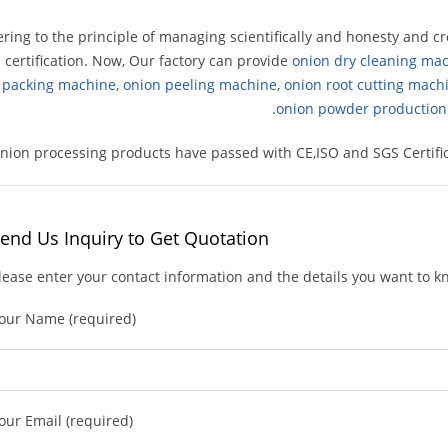
ring to the principle of managing scientifically and honesty and c
 certification. Now, Our factory can provide
onion dry cleaning ma
 packing machine
,
onion peeling machine
,
onion root cutting mach
.
onion powder production 
nion processing products have passed with CE,ISO and SGS Certifica
end Us Inquiry to Get Quotation
lease enter your contact information and the details you want to 
our Name (required)
our Email (required)