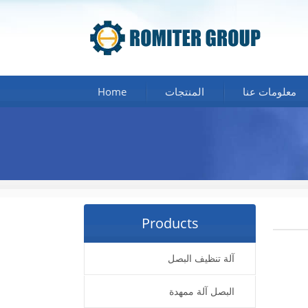
معلومات عنا
المنتجات
Home
Products
آلة تنظيف البصل
البصل آلة ممهدة