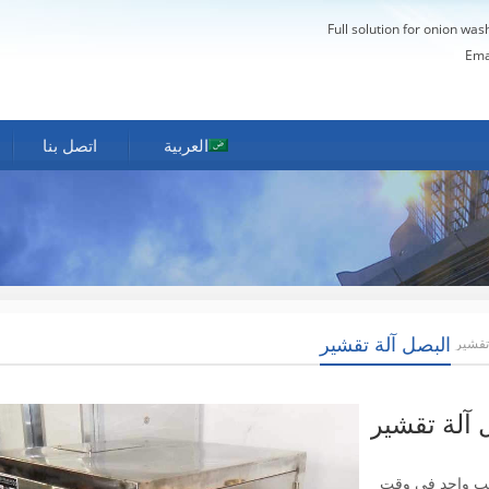
Full solution for onion was
Ema
العربية
اتصل بنا
البصل آلة تقشير
 تقشير
 آلة تقشير
اثب واحد في وقت