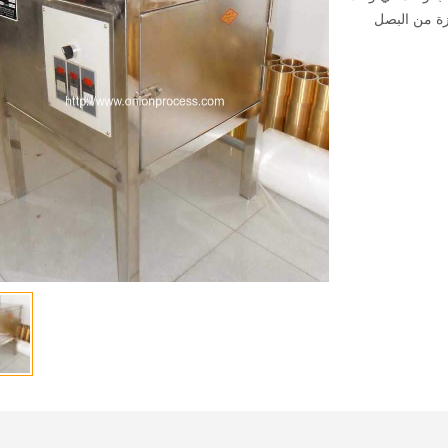
زة من البصل