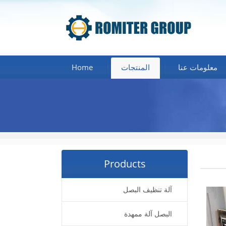
معلومات عنا
المنتجات
Home
Products
آلة تنظيف البصل
البصل آلة ممهدة