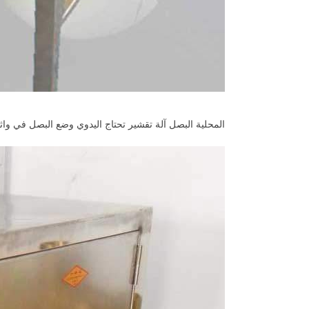
المحلية البصل آلة تقشير تحتاج اليدوي وضع البصل في و