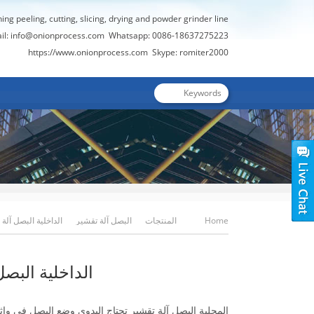
hing peeling, cutting, slicing, drying and powder grinder line
il:
info@onionprocess.com
Whatsapp: 0086-18637275223
https://www.onionprocess.com
Skype: romiter2000
Home
المنتجات
البصل آلة تقشير
الداخلية البصل آلة
الداخلية البصل
المحلية البصل آلة تقشير تحتاج اليدوي وضع البصل في و