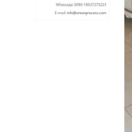
Whatsapp: 0086-18637275223
E-mail:
info@onionprocess.com