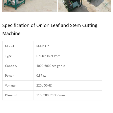
Specification of Onion Leaf and Stem Cutting
Machine
Model
RM-RLC2
Type
Double Inlet Port
Capacity
4000-6000pcs garlic
Power
0.37kw
Voltage
220V 50HZ
Dimension
1100*800*1300mm