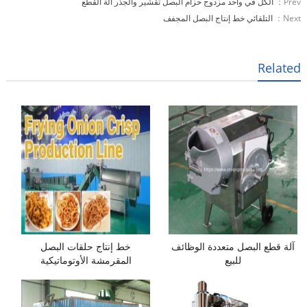
Prev：
الكل في واحد مزدوج حزام البصل تقشير والجذر آلة القطع
Next：
التلقائي خط إنتاج البصل المجفف
Related
آلة قطع البصل متعددة الوظائف
خط إنتاج حلقات البصل
للبيع
المقرمشة الأوتوماتيكية