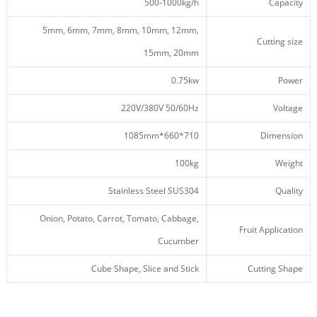
500-1000kg/h
Capacity
5mm, 6mm, 7mm, 8mm, 10mm, 12mm,
Cutting size
15mm, 20mm
0.75kw
Power
220V/380V 50/60Hz
Voltage
710*660*1085mm
Dimension
100kg
Weight
Stainless Steel SUS304
Quality
Onion, Potato, Carrot, Tomato, Cabbage,
Fruit Application
Cucumber
Cube Shape, Slice and Stick
Cutting Shape