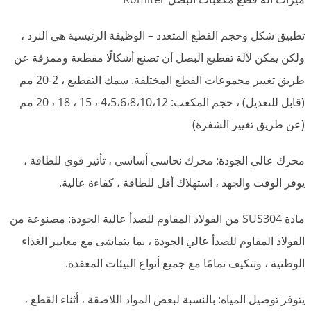
تطبيق شكل وحجم القطع المتعدد – الوظيفة الرئيسية هي النرد ،
ولكن يمكن لآلة تقطيع البصل أن تصنع أشكالًا مقطعة وممزقة عن
طريق تغيير مجموعات القطع المختلفة. سمك التقطيع ، 2-20 مم
(قابل للتعديل) ، حجم المكعب: 4،5،6،8،10،12 ، 15 ، 18 ، 20 مم
(عن طريق تغيير الشفرة)
محرك عالي الجودة: محرك نحاسي أساسي ، تأثير قوي للطاقة ،
يوفر الوقت والجهد ، استهلاك أقل للطاقة ، كفاءة عالية.
مادة SUS304 من الفولاذ المقاوم للصدأ عالية الجودة: مصنوعة من
الفولاذ المقاوم للصدأ عالي الجودة ، بما يتماشى مع معايير الغذاء
الوطنية ، وتتكيف تمامًا مع جميع أنواع البيئات المعقدة.
يتوفر توصيل المياه: بالنسبة لبعض المواد اللاصقة ، أثناء القطع ،