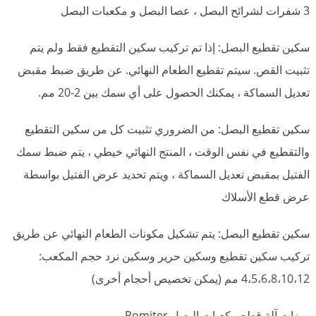
3 شفرات لشرائح البصل ، عصا البصل و مكعبات البصل
سكين تقطيع البصل: إذا تم تركيب سكين التقطيع فقط ولم يتم
تثبيت القص. سيتم تقطيع الطعام النهائي. عن طريق ضبط مقبض
تعديل السماكة ، يمكنك الحصول على أي سمك بين 2-20 مم.
سكين تقطيع البصل: من الضروري تثبيت كل من سكين التقطيع
والتقطيع في نفس الوقت ، المنتج النهائي خيطي ، يتم ضبط سمك
الفتيل بمقبض تعديل السماكة ، ويتم تحديد عرض الفتيل بواسطة
عرض قطع الأسلاك
سكين تقطيع البصل: يتم تشكيل مكونات الطعام النهائي عن طريق
تركيب سكين تقطيع وسكين حرير وسكين نرد حجم المكعب:
4،5،6،8،10،12 مم (يمكن تخصيص أحجام أخرى)
ميزات آلة قطع مكعبات البصل Romiter