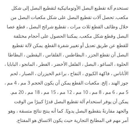
تستخدم آلة تقطيع البصل الأوتوماتيكية لتقطيع البصل إلى شكل
مكعب. تحصل آلات تقطيع البصل على شكل مكعبات البصل من
خلال وظائف القطع ثلاث مرات ، تقطيع شرائح البصل ، قطع عصا
البصل وقطع شكل مكعب. يمكننا الحصول على أحجام مختلفة
للقطع عن طريق تعديل أو تغيير شفرة القطع. يمكن لآلة تقطيع
البصل أن تقطع الجزر ، البطاطس ، القلقاس ، اليقطين ، البطاطا
الحلوة ، الساغو ، البصل ، الفلفل الأخضر ، الفطر ، المانجو ، البابايا ،
الأناناس ، فاكهة الكيوي ، التفاح ، براعم الخيزران ، الصبار ، لحم
جوز الهند ، إلخ. مكعبات القطع يمكن أن يكون الحجم 3 مم ، 4 مم ،
5 مم ، 6 مم ، 8 مم ، 10 مم ، 12 مم ، 15 مم ، 18 مم ، 20 مم.
يمكن أن يوفر استخدام آلة تقطيع البصل قدرًا كبيرًا من الوقت
والجهد مقارنةً بتقطيع البصل يدويًا. كما أنه ينتج نتائج متسقة ، وهو
أمر مهم في المطابخ التجارية حيث يكون الاتساق هو المفتاح.