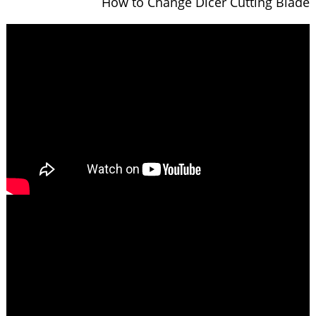
How to Change Dicer Cutting Blade