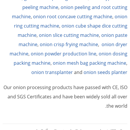
peeling machine
,
onion peeling and root cutting
machine
,
onion root concave cutting machine
,
onion
ring cutting machine
,
onion cube shape dice cutting
machine
,
onion slice cutting machine
,
onion paste
machine
,
onion crisp frying machine
,
onion dryer
machine
,
onion powder production line
,
onion dosing
packing machine
,
onion mesh bag packing machine
,
onion transplanter
and
onion seeds planter
Our onion processing products have passed with CE, ISO
and SGS Certificates and have been widely sold all over
the world.