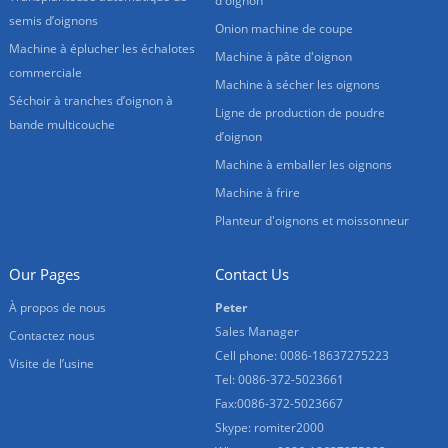
d'oignon
semis d’oignons
Onion machine de coupe
Machine à éplucher les échalotes
Machine à pâte d'oignon
commerciale
Machine à sécher les oignons
Séchoir à tranches d’oignon à
Ligne de production de poudre
bande multicouche
d’oignon
Machine à emballer les oignons
Machine à frire
Planteur d'oignons et moissonneur
Our Pages
Contact Us
À propos de nous
Peter
Sales Manager
Contactez nous
Cell phone: 0086-18637275223
Visite de l’usine
Tel: 0086-372-5023661
Fax:0086-372-5023667
Skype: romiter2000