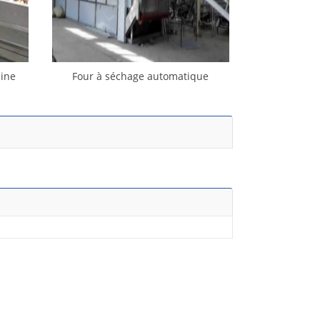
cine
Four à séchage automatique
double