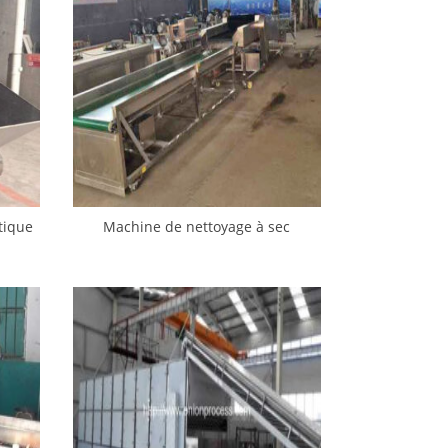
tique
Machine de nettoyage à sec
ation
d’oignons