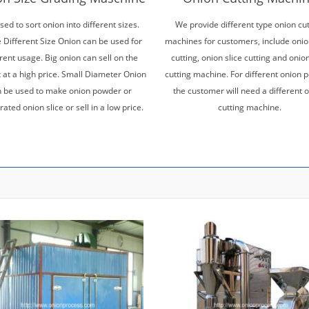
 used to sort onion into different sizes.
We provide different type onion cut
 Different Size Onion can be used for
machines for customers, include onio
erent usage. Big onion can sell on the
cutting, onion slice cutting and onio
 at a high price. Small Diameter Onion
cutting machine. For different onion 
 be used to make onion powder or
the customer will need a different 
ated onion slice or sell in a low price.
cutting machine.