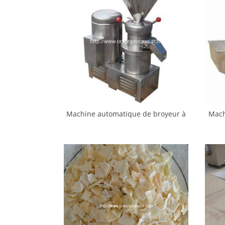
Machine automatique de broyeur à
Mach
pâte à l’oignon