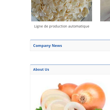
Ligne de production automatique
d’oignons déshydratés
Company News
About Us