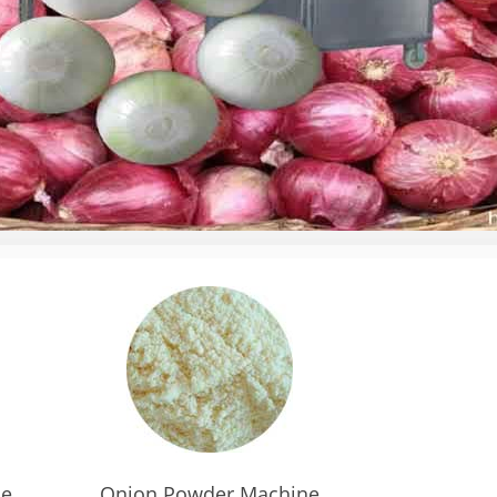
ne
Onion Powder Machine