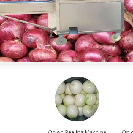
Onion Peeling Machine
Onio