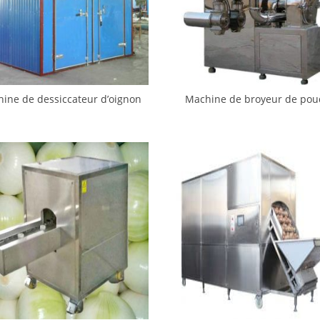
ine de dessiccateur d’oignon
Machine de broyeur de pou
de chauffage électrique
d’oignon de travail contin