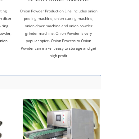
ting
Onion Powder Production Line includes onion
n dicer
peeling machine, onion cutting machine,
n ring
onion dryer machine and onion powder
powder,
grinder machine. Onion Powder is very
onion
popular spice. Onion Process to Onion
Powder can make it easy to storage and get
high profit