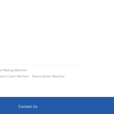
ail Making Machine
 Stem Cutter Machine
Peanut Butter Machine
Contact Us