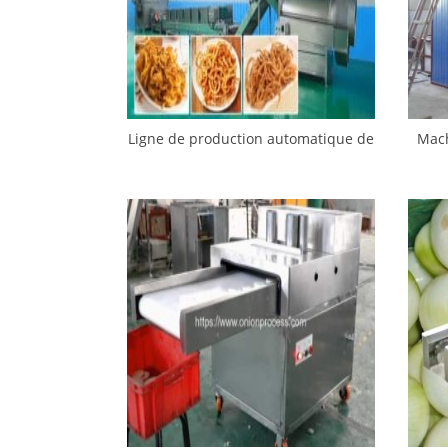
Ligne de production automatique de
Mach
friture de rondelles d’oignon