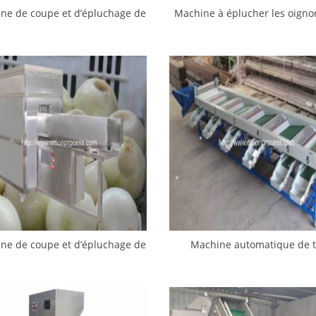
ne de coupe et d’épluchage de
Machine à éplucher les oigno
ne d’oignon de petite capacité
grande capacité 2022
ne de coupe et d’épluchage de
Machine automatique de t
acines concaves tout en un
d’oignon à vendre