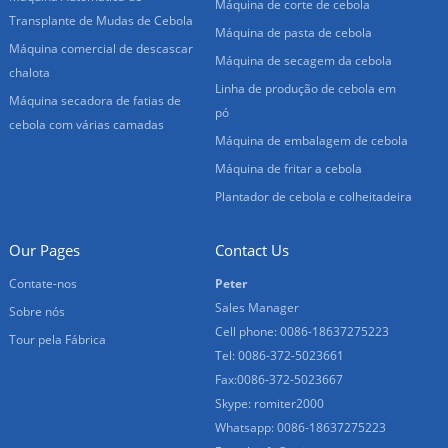
Máquina de corte de cebola
Transplante de Mudas de Cebola
Máquina de pasta de cebola
Máquina comercial de descascar
Máquina de secagem da cebola
chalota
Linha de produção de cebola em
Máquina secadora de fatias de
pó
cebola com várias camadas
Máquina de embalagem de cebola
Máquina de fritar a cebola
Plantador de cebola e colheitadeira
Our Pages
Contact Us
Contate-nos
Peter
Sales Manager
Sobre nós
Cell phone: 0086-18637275223
Tour pela Fábrica
Tel: 0086-372-5023661
Fax:0086-372-5023667
Skype: romiter2000
Whatsapp: 0086-18637275223