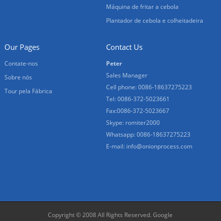
Máquina de fritar a cebola
Plantador de cebola e colheitadeira
Our Pages
Contact Us
Contate-nos
Peter
Sales Manager
Sobre nós
Cell phone: 0086-18637275223
Tour pela Fábrica
Tel: 0086-372-5023661
Fax:0086-372-5023667
Skype: romiter2000
Whatsapp: 0086-18637275223
E-mail:
info@onionprocess.com
Copyright © 2008 All Rights Reserved.
Google