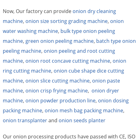
Now, Our factory can provide
onion dry cleaning
machine
,
onion size sorting grading machine
,
onion
water washing machine
,
bulk type onion peeling
machine
,
green onion peeling machine
,
batch type onion
peeling machine
,
onion peeling and root cutting
machine
,
onion root concave cutting machine
,
onion
ring cutting machine
,
onion cube shape dice cutting
machine
,
onion slice cutting machine
,
onion paste
machine
,
onion crisp frying machine
,
onion dryer
machine
,
onion powder production line
,
onion dosing
packing machine
,
onion mesh bag packing machine
,
onion transplanter
and
onion seeds planter
Our onion processing products have passed with CE, ISO