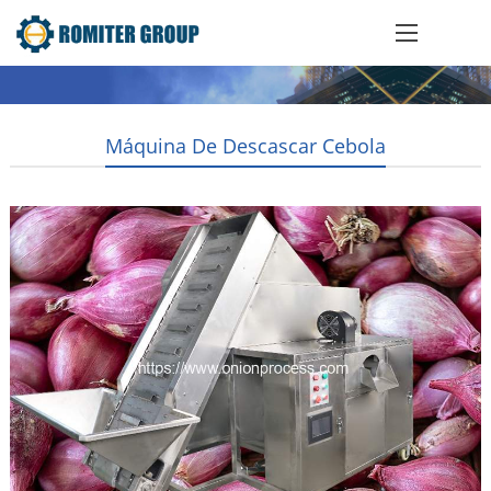
Máquina De Descascar Cebola