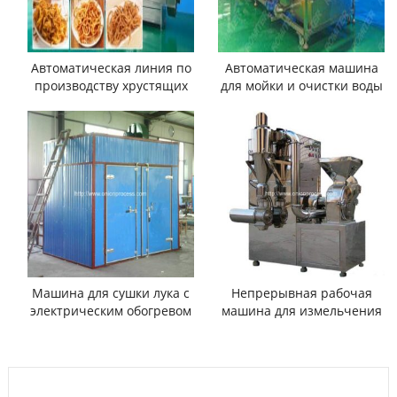
Автоматическая линия по
Автоматическая машина
производству хрустящих
для мойки и очистки воды
луковых колец
с распылением зеленого
лука
Машина для сушки лука с
Непрерывная рабочая
электрическим обогревом
машина для измельчения
лукового порошка