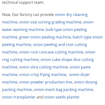
technical support team.
Now, Our factory can provide
onion dry cleaning
machine
,
onion size sorting grading machine
,
onion
water washing machine
,
bulk type onion peeling
machine
,
green onion peeling machine
,
batch type onion
peeling machine
,
onion peeling and root cutting
machine
,
onion root concave cutting machine
,
onion
ring cutting machine
,
onion cube shape dice cutting
machine
,
onion slice cutting machine
,
onion paste
machine
,
onion crisp frying machine
,
onion dryer
machine
,
onion powder production line
,
onion dosing
packing machine
,
onion mesh bag packing machine
,
onion transplanter
and
onion seeds planter