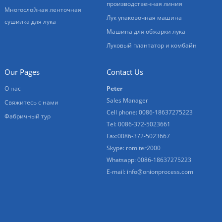
производственная линия
Многослойная ленточная
Лук упаковочная машина
сушилка для лука
Машина для обжарки лука
Луковый плантатор и комбайн
Our Pages
Contact Us
О нас
Peter
Sales Manager
Свяжитесь с нами
Cell phone: 0086-18637275223
Фабричный тур
Tel: 0086-372-5023661
Fax:0086-372-5023667
Skype: romiter2000
Whatsapp: 0086-18637275223
E-mail:
info@onionprocess.com