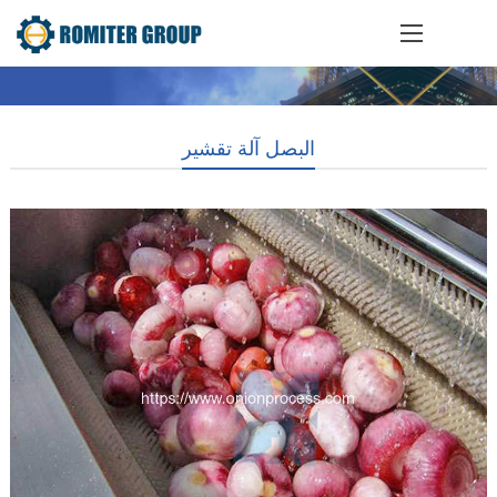
البصل آلة تقشير