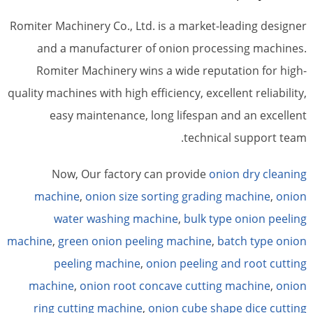
Romiter Machinery Co., Ltd. is a market-leading designer
and a manufacturer of onion processing machines.
Romiter Machinery wins a wide reputation for high-
quality machines with high efficiency, excellent reliability,
easy maintenance, long lifespan and an excellent
technical support team.
Now, Our factory can provide
onion dry cleaning
machine
,
onion size sorting grading machine
,
onion
water washing machine
,
bulk type onion peeling
machine
,
green onion peeling machine
,
batch type onion
peeling machine
,
onion peeling and root cutting
machine
,
onion root concave cutting machine
,
onion
ring cutting machine
,
onion cube shape dice cutting