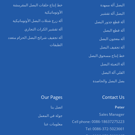
البصل آلة ممهدة
خط إنتاج حلقات البصل المقرمشة
الأوتوماتيكية
البصل آلة تقشير
آلة زرع شتلات البصل الأوتوماتيكية
آلة قطع جذور البصل
آلة تقشير الكراث التجاري
آلة قطع البصل
آلة تجفيف شرائح البصل الحزام متعدد
آلة معجون البصل
الطبقات
آلة تجفيف البصل
خط إنتاج مسحوق البصل
آلة التعبئة البصل
القلي آلة البصل
بصل البصل والحاصدة
Our Pages
Contact Us
Peter
اتصل بنا
Sales Manager
جولة في المعمل
Cell phone: 0086-18637275223
معلومات عنا
Tel: 0086-372-5023661