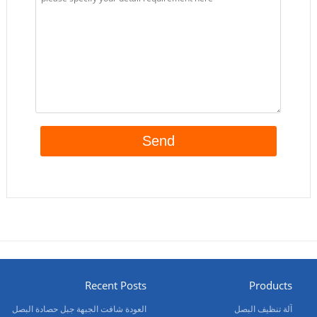
Recent Posts
Products
آلة تنظيف البصل
العودة شافت الجبهة جبل حصادة البصل