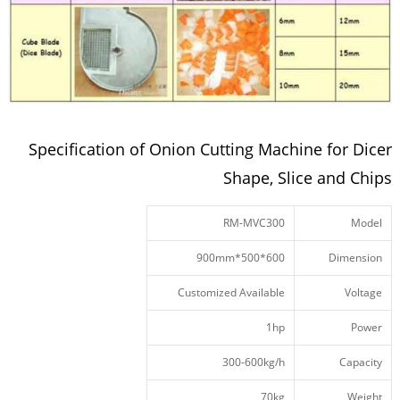
Specification of Onion Cutting Machine for Dicer
Shape, Slice and Chips
RM-MVC300
Model
600*500*900mm
Dimension
Customized Available
Voltage
1hp
Power
300-600kg/h
Capacity
70kg
Weight