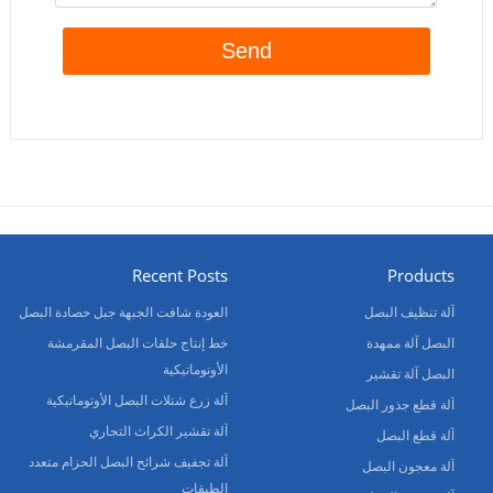
Recent Posts
Products
آلة تنظيف البصل
العودة شافت الجبهة جبل حصادة البصل
البصل آلة ممهدة
خط إنتاج حلقات البصل المقرمشة
الأوتوماتيكية
البصل آلة تقشير
آلة زرع شتلات البصل الأوتوماتيكية
آلة قطع جذور البصل
آلة تقشير الكراث التجاري
آلة قطع البصل
آلة تجفيف شرائح البصل الحزام متعدد
آلة معجون البصل
الطبقات