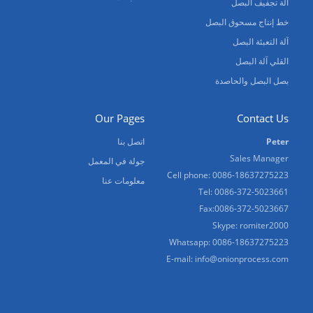
آلة تجفيف البصل
خط إنتاج مسحوق البصل
آلة التعبئة البصل
القلي آلة البصل
بصل البصل والحاصدة
Our Pages
Contact Us
Peter
اتصل بنا
Sales Manager
جولة في المعمل
Cell phone: 0086-18637275223
معلومات عنا
Tel: 0086-372-5023661
Fax:0086-372-5023667
Skype: romiter2000
Whatsapp: 0086-18637275223
E-mail:
info@onionprocess.com