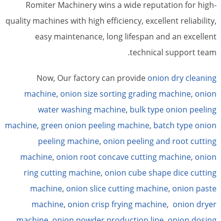
Romiter Machinery wins a wide reputation for high-
quality machines with high efficiency, excellent reliability,
easy maintenance, long lifespan and an excellent
technical support team.
Now, Our factory can provide
onion dry cleaning
machine
,
onion size sorting grading machine
,
onion
water washing machine
,
bulk type onion peeling
machine
,
green onion peeling machine
,
batch type onion
peeling machine
,
onion peeling and root cutting
machine
,
onion root concave cutting machine
,
onion
ring cutting machine
,
onion cube shape dice cutting
machine
,
onion slice cutting machine
,
onion paste
machine
,
onion crisp frying machine
,
onion dryer
machine
,
onion powder production line
,
onion dosing