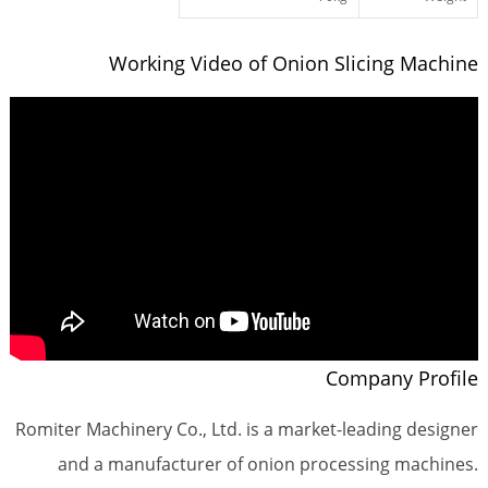
Working Video of Onion Slicing Machine
Company Profile
Romiter Machinery Co., Ltd. is a market-leading designer
and a manufacturer of onion processing machines.