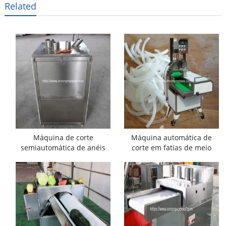
Related
Máquina de corte
Máquina automática de
semiautomática de anéis
corte em fatias de meio
de cebola
anel de cebola