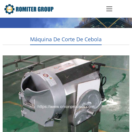
Máquina De Corte De Cebola