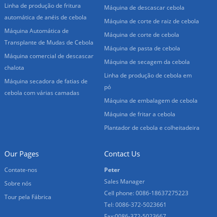
Linha de produção de fritura
Máquina de descascar cebola
automática de anéis de cebola
Máquina de corte de raiz de cebola
Máquina Automática de
Máquina de corte de cebola
Transplante de Mudas de Cebola
Máquina de pasta de cebola
Máquina comercial de descascar
Máquina de secagem da cebola
chalota
Linha de produção de cebola em
Máquina secadora de fatias de
pó
cebola com várias camadas
Máquina de embalagem de cebola
Máquina de fritar a cebola
Plantador de cebola e colheitadeira
Our Pages
Contact Us
Contate-nos
Peter
Sales Manager
Sobre nós
Cell phone: 0086-18637275223
Tour pela Fábrica
Tel: 0086-372-5023661
Fax:0086-372-5023667