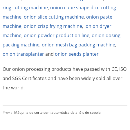
ring cutting machine
,
onion cube shape dice cutting
machine
,
onion slice cutting machine
,
onion paste
machine
,
onion crisp frying machine
,
onion dryer
machine
,
onion powder production line
,
onion dosing
packing machine
,
onion mesh bag packing machine
,
onion transplanter
and
onion seeds planter
Our onion processing products have passed with CE, ISO
and SGS Certificates and have been widely sold all over
the world.
Prev：
Máquina de corte semiautomática de anéis de cebola