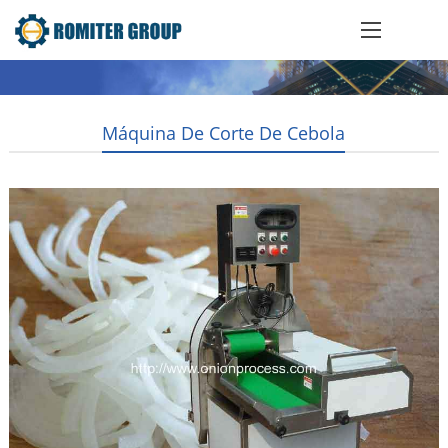
Máquina De Corte De Cebola