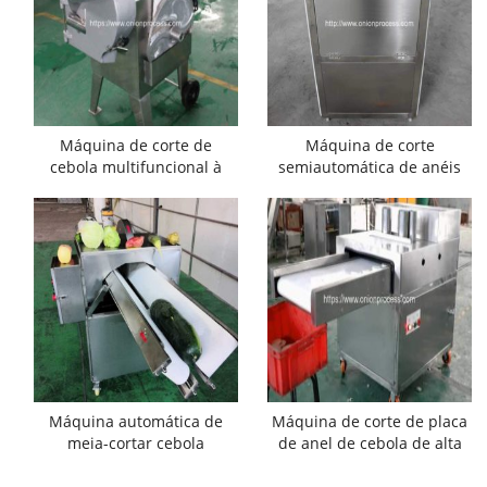
Máquina de corte de
Máquina de corte
cebola multifuncional à
semiautomática de anéis
venda
de cebola
Máquina automática de
Máquina de corte de placa
meia-cortar cebola
de anel de cebola de alta
qualidade com
transportador