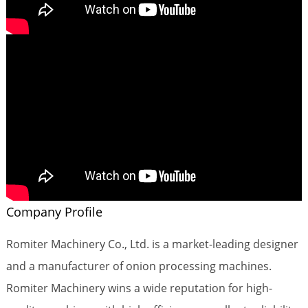
Company Profile
Romiter Machinery Co., Ltd. is a market-leading designer
and a manufacturer of onion processing machines.
Romiter Machinery wins a wide reputation for high-