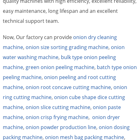
quality machines with high efficiency, excellent reliability,
easy maintenance, long lifespan and an excellent
technical support team.
Now, Our factory can provide
onion dry cleaning
machine
,
onion size sorting grading machine
,
onion
water washing machine
,
bulk type onion peeling
machine
,
green onion peeling machine
,
batch type onion
peeling machine
,
onion peeling and root cutting
machine
,
onion root concave cutting machine
,
onion
ring cutting machine
,
onion cube shape dice cutting
machine
,
onion slice cutting machine
,
onion paste
machine
,
onion crisp frying machine
,
onion dryer
machine
,
onion powder production line
,
onion dosing
packing machine
,
onion mesh bag packing machine
,