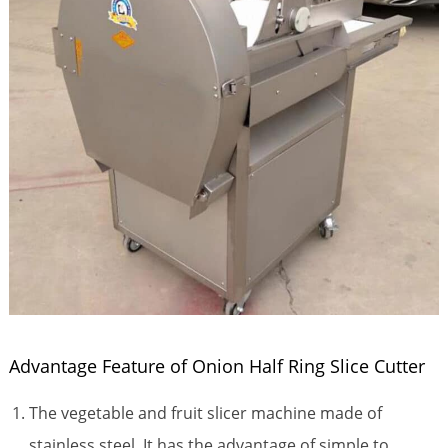
Advantage Feature of Onion Half Ring Slice Cutter
The vegetable and fruit slicer machine made of
stainless steel. It has the advantage of simple to