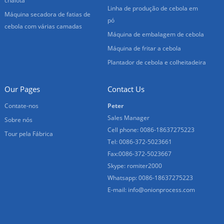
chalota
Linha de produção de cebola em
Máquina secadora de fatias de
pó
cebola com várias camadas
Máquina de embalagem de cebola
Máquina de fritar a cebola
Plantador de cebola e colheitadeira
Our Pages
Contact Us
Contate-nos
Peter
Sales Manager
Sobre nós
Cell phone: 0086-18637275223
Tour pela Fábrica
Tel: 0086-372-5023661
Fax:0086-372-5023667
Skype: romiter2000
Whatsapp: 0086-18637275223
E-mail:
info@onionprocess.com