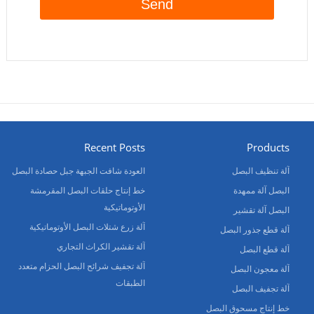
Recent Posts
Products
آلة تنظيف البصل
العودة شافت الجبهة جبل حصادة البصل
البصل آلة ممهدة
خط إنتاج حلقات البصل المقرمشة
الأوتوماتيكية
البصل آلة تقشير
آلة زرع شتلات البصل الأوتوماتيكية
آلة قطع جذور البصل
آلة تقشير الكراث التجاري
آلة قطع البصل
آلة تجفيف شرائح البصل الحزام متعدد
آلة معجون البصل
الطبقات
آلة تجفيف البصل
خط إنتاج مسحوق البصل