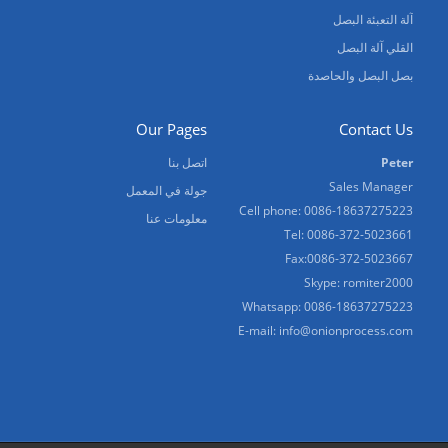
آلة التعبئة البصل
القلي آلة البصل
بصل البصل والحاصدة
Our Pages
Contact Us
Peter
اتصل بنا
Sales Manager
جولة في المعمل
Cell phone: 0086-18637275223
معلومات عنا
Tel: 0086-372-5023661
Fax:0086-372-5023667
Skype: romiter2000
Whatsapp: 0086-18637275223
E-mail:
info@onionprocess.com