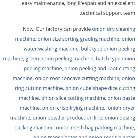
easy maintenance, long lifespan and an excellent
technical support team.
Now, Our factory can provide
onion dry cleaning
machine
,
onion size sorting grading machine
,
onion
water washing machine
,
bulk type onion peeling
machine
,
green onion peeling machine
,
batch type onion
peeling machine
,
onion peeling and root cutting
machine
,
onion root concave cutting machine
,
onion
ring cutting machine
,
onion cube shape dice cutting
machine
,
onion slice cutting machine
,
onion paste
machine
,
onion crisp frying machine
,
onion dryer
machine
,
onion powder production line
,
onion dosing
packing machine
,
onion mesh bag packing machine
,
onion transplanter
and
onion seeds planter