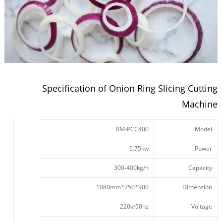
Specification of Onion Ring Slicing Cutting
Machine
RM-PCC400
Model
0.75kw
Power
300-400kg/h
Capacity
900*750*1080mm
Dimension
220v/50hz
Voltage