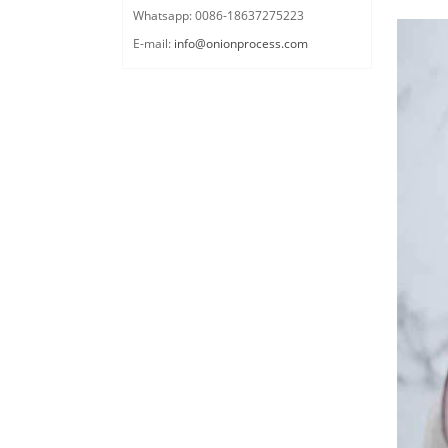
Whatsapp: 0086-18637275223
E-mail:
info@onionprocess.com