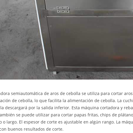
adora semiautomática de aros de cebolla se utiliza para cortar aro
ación de cebolla, lo que facilita la alimentación de cebolla. La cuch
y la descargará por la salida inferior. Esta máquina cortadora y re
ambién se puede utilizar para cortar papas fritas, chips de plátan
 o largo. El espesor de corte es ajustable en algún rango. La máqu
con buenos resultados de corte.