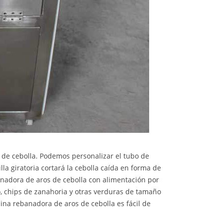
s de cebolla. Podemos personalizar el tubo de
illa giratoria cortará la cebolla caída en forma de
banadora de aros de cebolla con alimentación por
o, chips de zanahoria y otras verduras de tamaño
ina rebanadora de aros de cebolla es fácil de