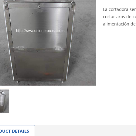
La cortadora sem
cortar aros de 
alimentación de c
INQUI
DUCT DETAILS