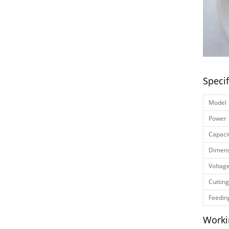
Specif
Model
Power
Capaci
Dimens
Voltag
Cutting
Feeding
Worki