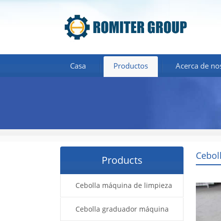
Casa
Productos
Acerca de no
Cebol
Products
Cebolla máquina de limpieza
Cebolla graduador máquina