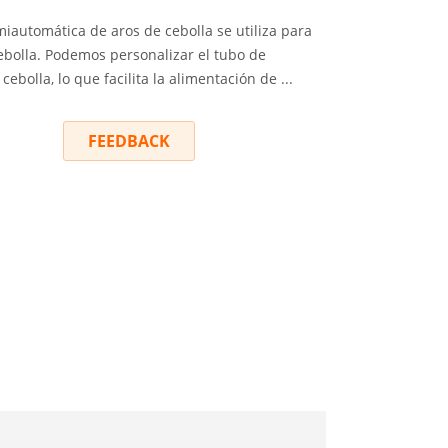
iautomática de aros de cebolla se utiliza para
cebolla. Podemos personalizar el tubo de
ebolla, lo que facilita la alimentación de ...
RY
FEEDBACK