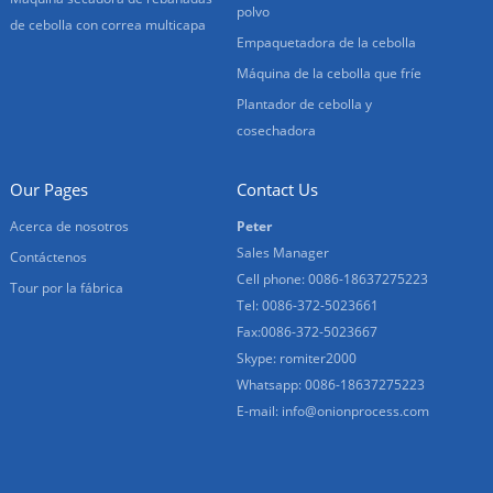
polvo
de cebolla con correa multicapa
Empaquetadora de la cebolla
Máquina de la cebolla que fríe
Plantador de cebolla y
cosechadora
Our Pages
Contact Us
Acerca de nosotros
Peter
Sales Manager
Contáctenos
Cell phone: 0086-18637275223
Tour por la fábrica
Tel: 0086-372-5023661
Fax:0086-372-5023667
Skype: romiter2000
Whatsapp: 0086-18637275223
E-mail:
info@onionprocess.com