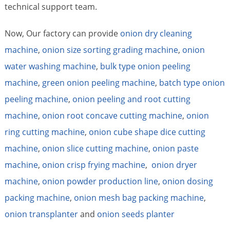
technical support team.
Now, Our factory can provide
onion dry cleaning
machine
,
onion size sorting grading machine
,
onion
water washing machine
,
bulk type onion peeling
machine
,
green onion peeling machine
,
batch type onion
peeling machine
,
onion peeling and root cutting
machine
,
onion root concave cutting machine
,
onion
ring cutting machine
,
onion cube shape dice cutting
machine
,
onion slice cutting machine
,
onion paste
machine
,
onion crisp frying machine
,
onion dryer
machine
,
onion powder production line
,
onion dosing
packing machine
,
onion mesh bag packing machine
,
onion transplanter
and
onion seeds planter