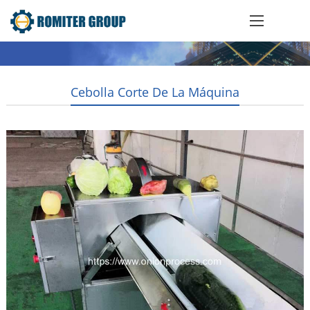
Cebolla Corte De La Máquina