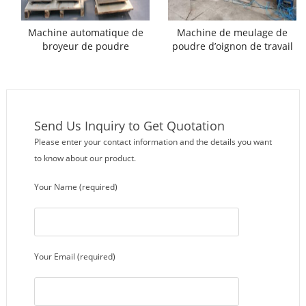
Machine automatique de
Machine de meulage de
broyeur de poudre
poudre d’oignon de travail
d’oignon
continu avec collecteur de
poussière
Send Us Inquiry to Get Quotation
Please enter your contact information and the details you want
to know about our product.
Your Name (required)
Your Email (required)