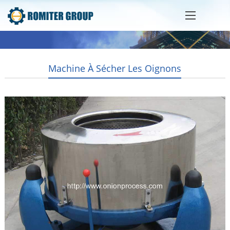
Machine À Sécher Les Oignons