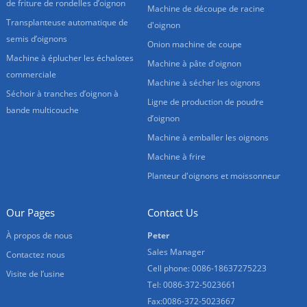
de friture de rondelles d’oignon
Machine de découpe de racine
Transplanteuse automatique de
d'oignon
semis d’oignons
Onion machine de coupe
Machine à éplucher les échalotes
Machine à pâte d'oignon
commerciale
Machine à sécher les oignons
Séchoir à tranches d’oignon à
Ligne de production de poudre
bande multicouche
d’oignon
Machine à emballer les oignons
Machine à frire
Planteur d'oignons et moissonneur
Our Pages
Contact Us
À propos de nous
Peter
Sales Manager
Contactez nous
Cell phone: 0086-18637275223
Visite de l’usine
Tel: 0086-372-5023661
Fax:0086-372-5023667