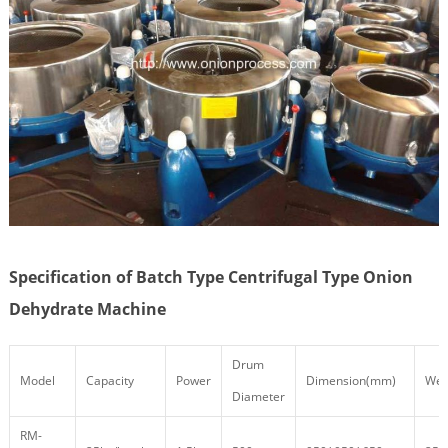
Specification of Batch Type Centrifugal Type Onion
Dehydrate Machine
Drum
Model
Capacity
Power
Dimension(mm)
Wei
Diameter
RM-