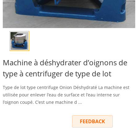
Machine à déshydrater d’oignons de
type à centrifuger de type de lot
Type de lot type centrifuge Onion Déshydraté La machine est
utilisée pour enlever l’eau de surface et l’eau interne sur
l’oignon coupé. C’est une machine d ...
INQUIRY
FEEDBACK