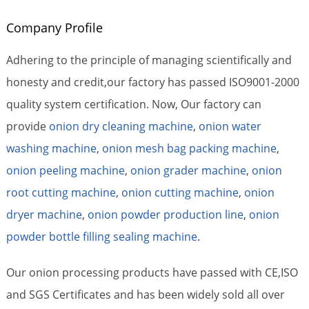
Company Profile
Adhering to the principle of managing scientifically and
honesty and credit,our factory has passed ISO9001-2000
quality system certification. Now, Our factory can
provide
onion dry cleaning machine
,
onion water
washing machine
,
onion mesh bag packing machine
,
onion peeling machine
,
onion grader machine
,
onion
root cutting machine
,
onion cutting machine
,
onion
dryer machine
,
onion powder production line
,
onion
powder bottle filling sealing machine
.
Our onion processing products have passed with CE,ISO
and SGS Certificates and has been widely sold all over