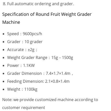
Full automatic ordering and grader.
Specification of Round Fruit Weight Grader
Machine
Speed：9600pcs/h
Grader：10 grader
Accurate：±2g；
Weight Grader Range：15g－1500g
Power：1.1KW
Grader Dimension：7.4×1.7×1.4m，
Feeding Dimension: 2.1×0.8×1.4m
Weight：1100kg
Note: we provide customized machine according to
customer requirement