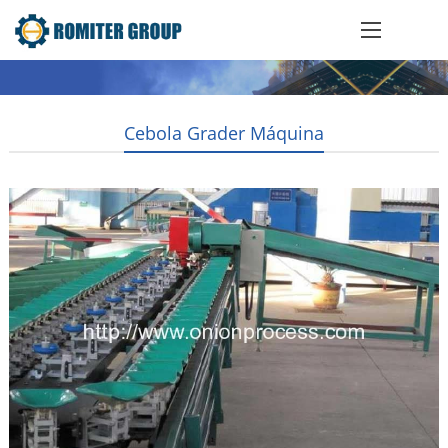
Cebola Grader Máquina