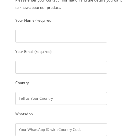
Please enter your contact information and the details you want
to know about our product.
Your Name (required)
Your Email (required)
Country
WhatsApp