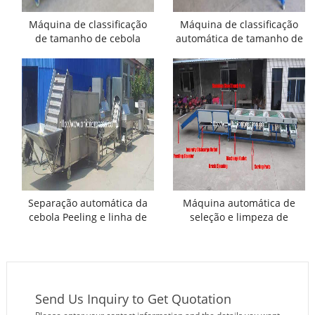
Máquina de classificação
Máquina de classificação
de tamanho de cebola
automática de tamanho de
grande funil de
cebola para venda
alimentação
Separação automática da
Máquina automática de
cebola Peeling e linha de
seleção e limpeza de
corte de raiz
cebola automática
Send Us Inquiry to Get Quotation