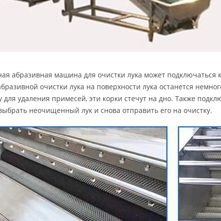
ая абразивная машина для очистки лука может подключаться 
абразивной очистки лука на поверхности лука останется немн
 для удаления примесей, эти корки стечут на дно. Также подк
выбрать неочищенный лук и снова отправить его на очистку.