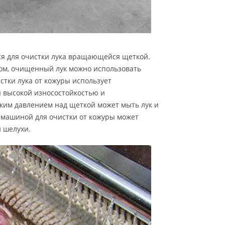
ся для очистки лука вращающейся щеткой.
зом, очищенный лук можно использовать
стки лука от кожуры использует
 высокой износостойкостью и
ким давлением над щеткой может мыть лук и
й машиной для очистки от кожуры может
й шелухи.