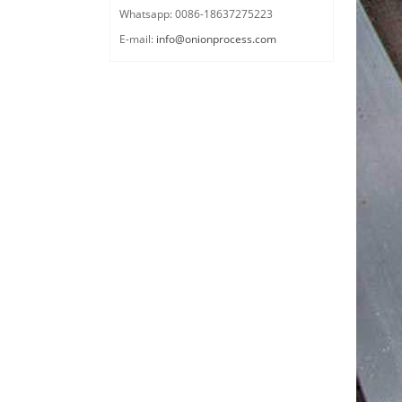
Whatsapp: 0086-18637275223
E-mail:
info@onionprocess.com