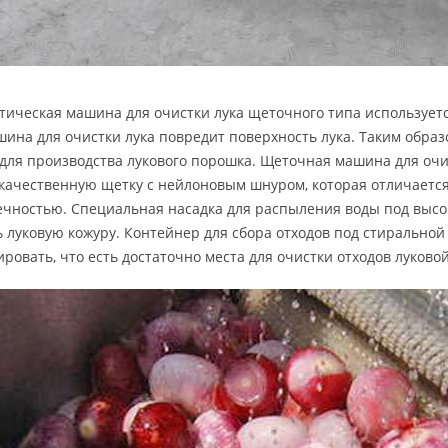
тическая машина для очистки лука щеточного типа использует
шина для очистки лука повредит поверхность лука. Таким обра
 для производства лукового порошка. Щеточная машина для очи
качественную щетку с нейлоновым шнуром, которая отличается
ечностью. Специальная насадка для распыления воды под высо
ь луковую кожуру. Контейнер для сбора отходов под стирально
ировать, что есть достаточно места для очистки отходов луково