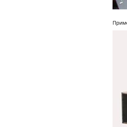
Приме