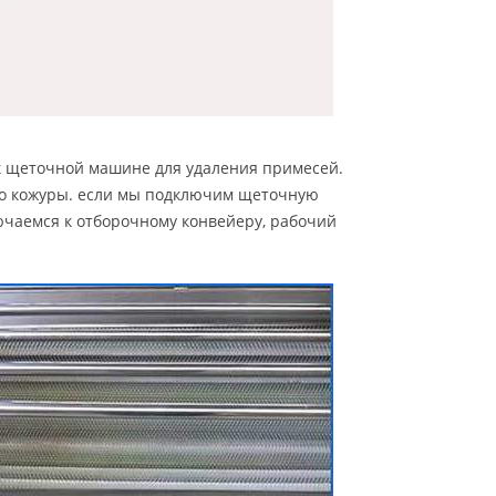
к щеточной машине для удаления примесей.
ого кожуры. если мы подключим щеточную
лючаемся к отборочному конвейеру, рабочий