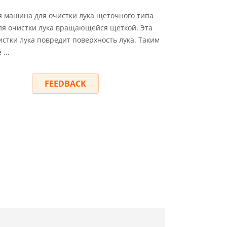
 машина для очистки лука щеточного типа
ля очистки лука вращающейся щеткой. Эта
стки лука повредит поверхность лука. Таким
...
RY
FEEDBACK