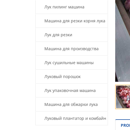
Лук пилинг машина
Машина для резки корня лука
Лук для резки
Машина для производства
луковой пасты
Лук сушильные машины
Луковый порошок
производственная линия
Лук упаковочная машина
Машина для обжарки лука
Луковый плантатор и комбайн
PRO