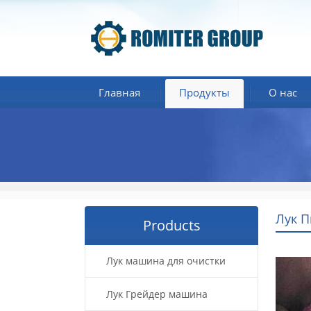
Главная
Продукты
О нас
Лук 
Products
Лук машина для очистки
Лук Грейдер машина