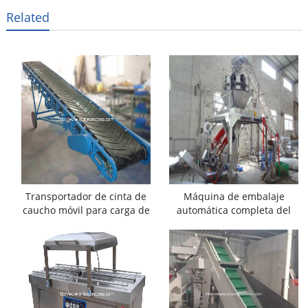
Related
Transportador de cinta de
Máquina de embalaje
caucho móvil para carga de
automática completa del
camiones
bolso del acoplamiento de
la cebolla para el
supermercado