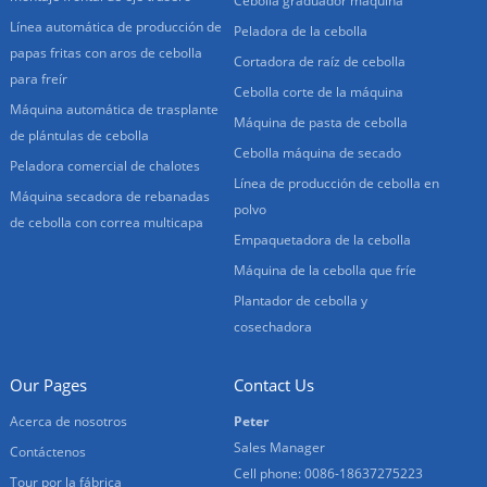
Cebolla graduador máquina
Línea automática de producción de
Peladora de la cebolla
papas fritas con aros de cebolla
Cortadora de raíz de cebolla
para freír
Cebolla corte de la máquina
Máquina automática de trasplante
Máquina de pasta de cebolla
de plántulas de cebolla
Cebolla máquina de secado
Peladora comercial de chalotes
Línea de producción de cebolla en
Máquina secadora de rebanadas
polvo
de cebolla con correa multicapa
Empaquetadora de la cebolla
Máquina de la cebolla que fríe
Plantador de cebolla y
cosechadora
Our Pages
Contact Us
Acerca de nosotros
Peter
Sales Manager
Contáctenos
Cell phone: 0086-18637275223
Tour por la fábrica