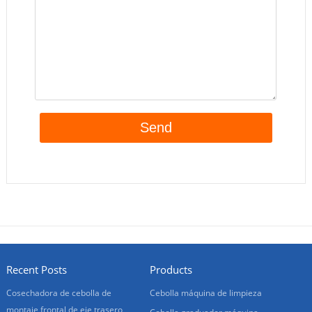
Recent Posts
Products
Cosechadora de cebolla de
Cebolla máquina de limpieza
montaje frontal de eje trasero