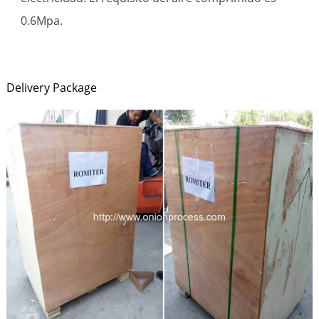
0.6Mpa.
Delivery Package