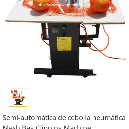
Semi-automática de cebolla neumática
Mesh Bag Clipping Machine