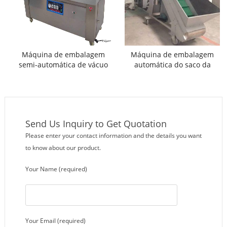
Máquina de embalagem
Máquina de embalagem
semi-automática de vácuo
automática do saco da
malha da correção da
cebola da cebola
Send Us Inquiry to Get Quotation
Please enter your contact information and the details you want
to know about our product.
Your Name (required)
Your Email (required)