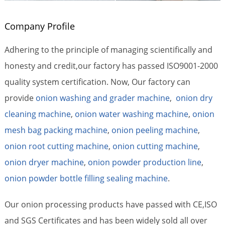
Company Profile
Adhering to the principle of managing scientifically and
honesty and credit,our factory has passed ISO9001-2000
quality system certification. Now, Our factory can
provide
onion washing and grader machine
,
onion dry
cleaning machine
,
onion water washing machine
,
onion
mesh bag packing machine
,
onion peeling machine
,
onion root cutting machine
,
onion cutting machine
,
onion dryer machine
,
onion powder production line
,
onion powder bottle filling sealing machine
.
Our onion processing products have passed with CE,ISO
and SGS Certificates and has been widely sold all over