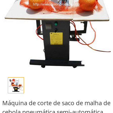
Máquina de corte de saco de malha de
cebola pneumática semi-automática