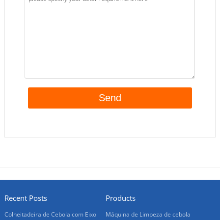
Recent Posts
Products
Colheitadeira de Cebola com Eixo
Máquina de Limpeza de cebola