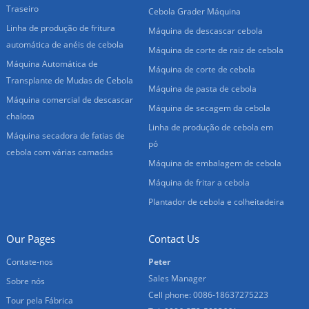
Traseiro
Cebola Grader Máquina
Linha de produção de fritura
Máquina de descascar cebola
automática de anéis de cebola
Máquina de corte de raiz de cebola
Máquina Automática de
Máquina de corte de cebola
Transplante de Mudas de Cebola
Máquina de pasta de cebola
Máquina comercial de descascar
Máquina de secagem da cebola
chalota
Linha de produção de cebola em
Máquina secadora de fatias de
pó
cebola com várias camadas
Máquina de embalagem de cebola
Máquina de fritar a cebola
Plantador de cebola e colheitadeira
Our Pages
Contact Us
Contate-nos
Peter
Sales Manager
Sobre nós
Cell phone: 0086-18637275223
Tour pela Fábrica