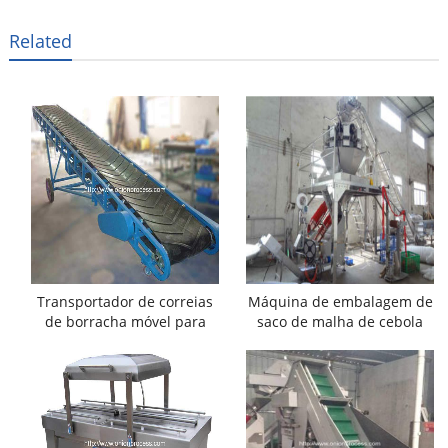
Related
Transportador de correias
Máquina de embalagem de
de borracha móvel para
saco de malha de cebola
carregamento de caminhão
automática completa para
supermercado