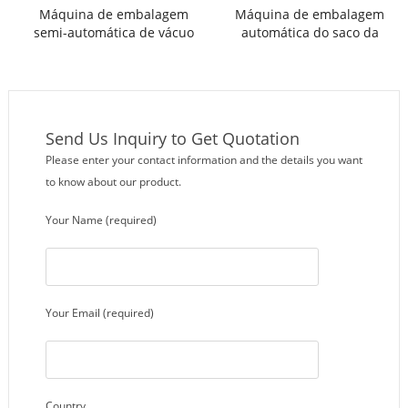
Máquina de embalagem
Máquina de embalagem
semi-automática de vácuo
automática do saco da
malha da correção da
cebola da cebola
Send Us Inquiry to Get Quotation
Please enter your contact information and the details you want
to know about our product.
Your Name (required)
Your Email (required)
Country