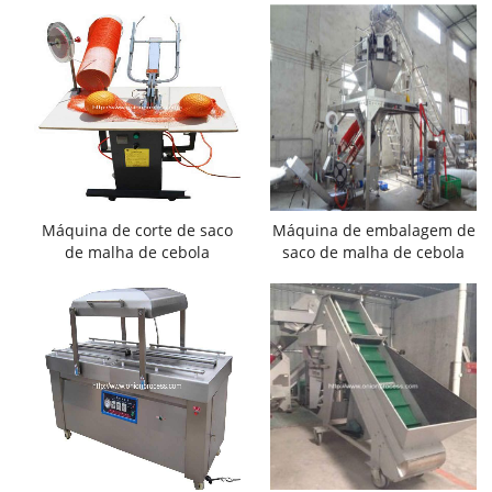
Máquina de corte de saco
Máquina de embalagem de
de malha de cebola
saco de malha de cebola
pneumática semi-
automática completa para
automática
supermercado