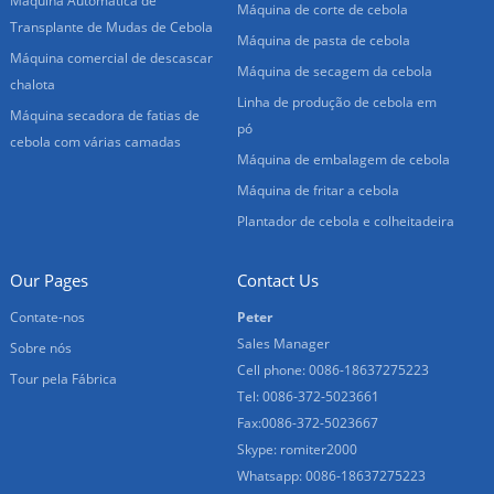
Máquina Automática de
Máquina de corte de cebola
Transplante de Mudas de Cebola
Máquina de pasta de cebola
Máquina comercial de descascar
Máquina de secagem da cebola
chalota
Linha de produção de cebola em
Máquina secadora de fatias de
pó
cebola com várias camadas
Máquina de embalagem de cebola
Máquina de fritar a cebola
Plantador de cebola e colheitadeira
Our Pages
Contact Us
Contate-nos
Peter
Sales Manager
Sobre nós
Cell phone: 0086-18637275223
Tour pela Fábrica
Tel: 0086-372-5023661
Fax:0086-372-5023667
Skype: romiter2000
Whatsapp: 0086-18637275223