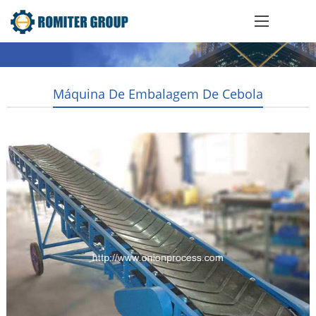
Máquina De Embalagem De Cebola