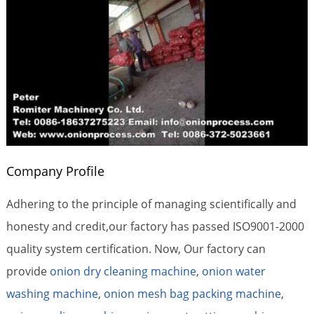
Company Profile
Adhering to the principle of managing scientifically and
honesty and credit,our factory has passed ISO9001-2000
quality system certification. Now, Our factory can
provide
onion dry cleaning machine
,
onion water
washing machine
,
onion mesh bag packing machine
,