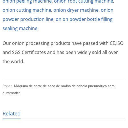
onion peeling machine
,
onion root cutting machine
,
onion cutting machine
,
onion dryer machine
,
onion
powder production line
,
onion powder bottle filling
sealing machine
.
Our onion processing products have passed with CE,ISO
and SGS Certificates and has been widely sold all over
the world.
Prev：
Máquina de corte de saco de malha de cebola pneumática semi-
automática
Related