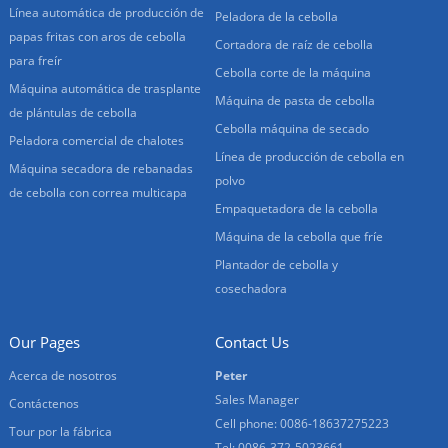
Línea automática de producción de
Peladora de la cebolla
papas fritas con aros de cebolla
Cortadora de raíz de cebolla
para freír
Cebolla corte de la máquina
Máquina automática de trasplante
Máquina de pasta de cebolla
de plántulas de cebolla
Cebolla máquina de secado
Peladora comercial de chalotes
Línea de producción de cebolla en
Máquina secadora de rebanadas
polvo
de cebolla con correa multicapa
Empaquetadora de la cebolla
Máquina de la cebolla que fríe
Plantador de cebolla y
cosechadora
Our Pages
Contact Us
Acerca de nosotros
Peter
Sales Manager
Contáctenos
Cell phone: 0086-18637275223
Tour por la fábrica
Tel: 0086-372-5023661