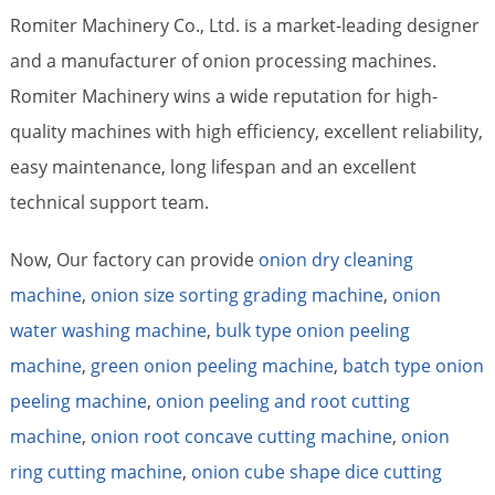
Romiter Machinery Co., Ltd. is a market-leading designer
and a manufacturer of onion processing machines.
Romiter Machinery wins a wide reputation for high-
quality machines with high efficiency, excellent reliability,
easy maintenance, long lifespan and an excellent
technical support team.
Now, Our factory can provide
onion dry cleaning
machine
,
onion size sorting grading machine
,
onion
water washing machine
,
bulk type onion peeling
machine
,
green onion peeling machine
,
batch type onion
peeling machine
,
onion peeling and root cutting
machine
,
onion root concave cutting machine
,
onion
ring cutting machine
,
onion cube shape dice cutting