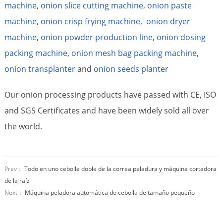
machine
,
onion slice cutting machine
,
onion paste
machine
,
onion crisp frying machine
,
onion dryer
machine
,
onion powder production line
,
onion dosing
packing machine
,
onion mesh bag packing machine
,
onion transplanter
and
onion seeds planter
Our onion processing products have passed with CE, ISO
and SGS Certificates and have been widely sold all over
the world.
Prev：
Todo en uno cebolla doble de la correa peladura y máquina cortadora
de la raíz
Next：
Máquina peladora automática de cebolla de tamaño pequeño