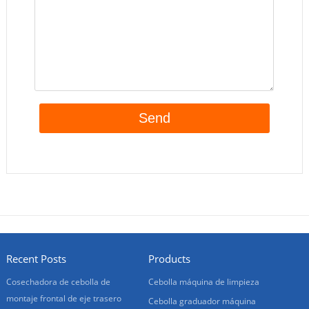
Recent Posts
Products
Cosechadora de cebolla de
Cebolla máquina de limpieza
montaje frontal de eje trasero
Cebolla graduador máquina