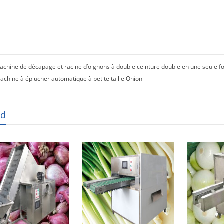
achine de décapage et racine d’oignons à double ceinture double en une seule fo
achine à éplucher automatique à petite taille Onion
ed