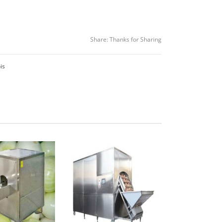
Share:
Thanks for Sharing
is