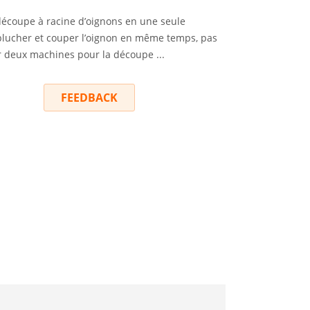
écoupe à racine d’oignons en une seule
plucher et couper l’oignon en même temps, pas
r deux machines pour la découpe ...
RY
FEEDBACK