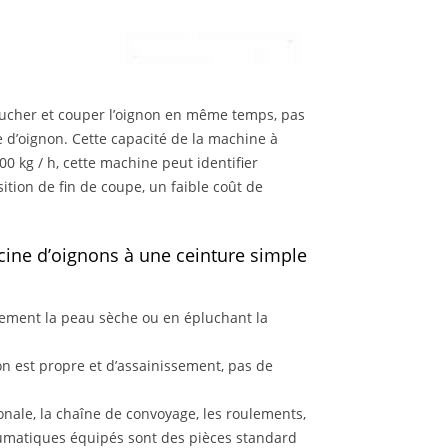
lucher et couper l’oignon en même temps, pas
 d’oignon. Cette capacité de la machine à
00 kg / h, cette machine peut identifier
sition de fin de coupe, un faible coût de
cine d’oignons à une ceinture simple
ulement la peau sèche ou en épluchant la
gnon est propre et d’assainissement, pas de
nale, la chaîne de convoyage, les roulements,
neumatiques équipés sont des pièces standard