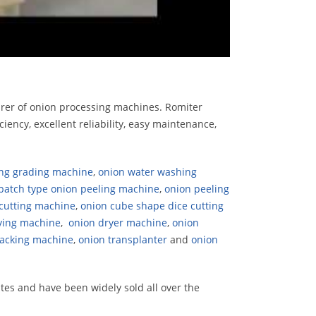
urer of onion processing machines. Romiter
iency, excellent reliability, easy maintenance,
ing grading machine
,
onion water washing
batch type onion peeling machine
,
onion peeling
 cutting machine
,
onion cube shape dice cutting
rying machine
,
onion dryer machine
,
onion
acking machine
,
onion transplanter
and
onion
tes and have been widely sold all over the