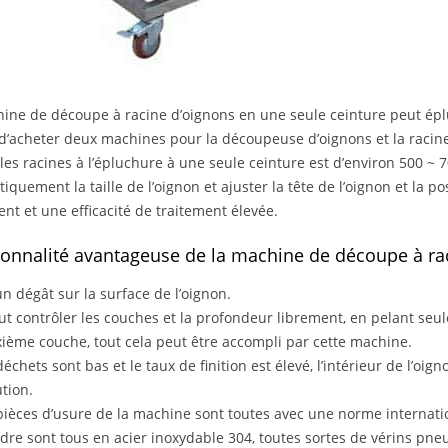
ine de découpe à racine d’oignons en une seule ceinture peut ép
d’acheter deux machines pour la découpeuse d’oignons et la racine
les racines à l’épluchure à une seule ceinture est d’environ 500 ~ 7
iquement la taille de l’oignon et ajuster la tête de l’oignon et la po
ent et une efficacité de traitement élevée.
ionnalité avantageuse de la machine de découpe à ra
n dégât sur la surface de l’oignon.
eut contrôler les couches et la profondeur librement, en pelant se
ième couche, tout cela peut être accompli par cette machine.
déchets sont bas et le taux de finition est élevé, l’intérieur de l’oi
ution.
pièces d’usure de la machine sont toutes avec une norme internatio
adre sont tous en acier inoxydable 304, toutes sortes de vérins p