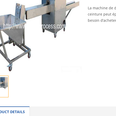
La machine de d
ceinture peut é
besoin d’achete
INQUI
DUCT DETAILS