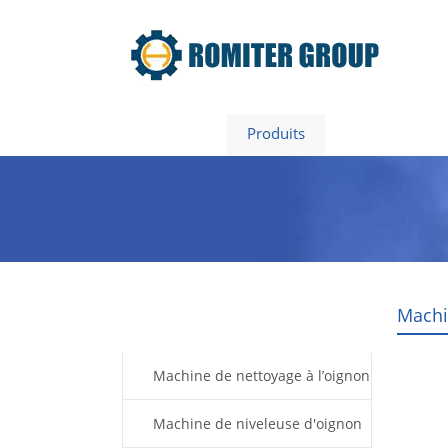
Accueil
Produits
À propos de
Machi
Products
Machine de nettoyage à l’oignon
Machine de niveleuse d'oignon