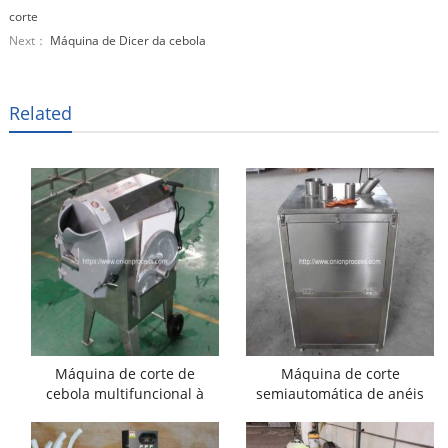
corte
Next：
Máquina de Dicer da cebola
Related
Máquina de corte de
Máquina de corte
cebola multifuncional à
semiautomática de anéis
venda
de cebola