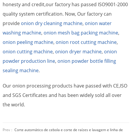
honesty and credit,our factory has passed ISO9001-2000
quality system certification. Now, Our factory can
provide
onion dry cleaning machine
,
onion water
washing machine
,
onion mesh bag packing machine
,
onion peeling machine
,
onion root cutting machine
,
onion cutting machine
,
onion dryer machine
,
onion
powder production line
,
onion powder bottle filling
sealing machine
.
Our onion processing products have passed with CE,ISO
and SGS Certificates and has been widely sold all over
the world.
Prev：
Corte automático de cebola e corte de raízes e lavagem e linha de