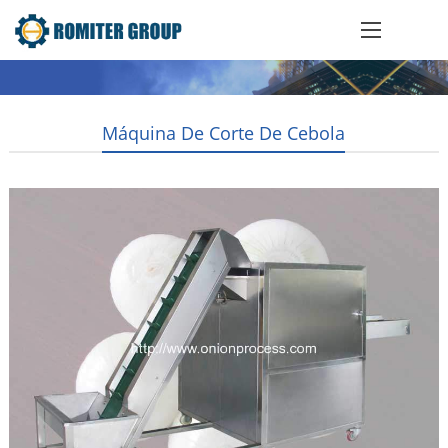
Máquina De Corte De Cebola