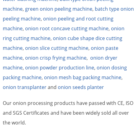
machine
,
green onion peeling machine
,
batch type onion
peeling machine
,
onion peeling and root cutting
machine
,
onion root concave cutting machine
,
onion
ring cutting machine
,
onion cube shape dice cutting
machine
,
onion slice cutting machine
,
onion paste
machine
,
onion crisp frying machine
,
onion dryer
machine
,
onion powder production line
,
onion dosing
packing machine
,
onion mesh bag packing machine
,
onion transplanter
and
onion seeds planter
Our onion processing products have passed with CE, ISO
and SGS Certificates and have been widely sold all over
the world.