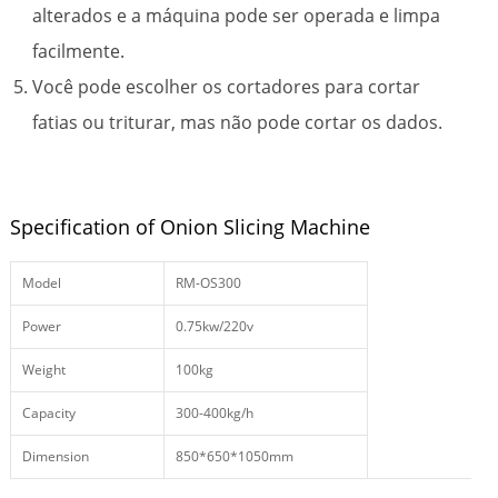
alterados e a máquina pode ser operada e limpa
facilmente.
Você pode escolher os cortadores para cortar
fatias ou triturar, mas não pode cortar os dados.
Specification of Onion Slicing Machine
Model
RM-OS300
Power
0.75kw/220v
Weight
100kg
Capacity
300-400kg/h
Dimension
850*650*1050mm