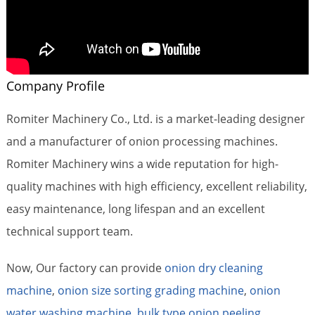
Company Profile
Romiter Machinery Co., Ltd. is a market-leading designer
and a manufacturer of onion processing machines.
Romiter Machinery wins a wide reputation for high-
quality machines with high efficiency, excellent reliability,
easy maintenance, long lifespan and an excellent
technical support team.
Now, Our factory can provide
onion dry cleaning
machine
,
onion size sorting grading machine
,
onion
water washing machine
,
bulk type onion peeling