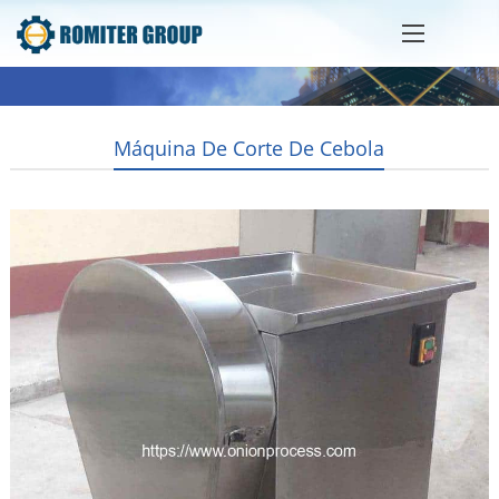
Máquina De Corte De Cebola