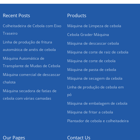
Recent Posts
Products
Colheitadeira de Cebola com Eixo
Máquina de Limpeza de cebola
Traseiro
Cebola Grader Máquina
Linha de produção de fritura
Máquina de descascar cebola
automática de anéis de cebola
Máquina de corte de raiz de cebola
Máquina Automática de
Máquina de corte de cebola
Transplante de Mudas de Cebola
Máquina de pasta de cebola
Máquina comercial de descascar
Máquina de secagem da cebola
chalota
Linha de produção de cebola em
Máquina secadora de fatias de
pó
cebola com várias camadas
Máquina de embalagem de cebola
Máquina de fritar a cebola
Plantador de cebola e colheitadeira
Our Pages
Contact Us