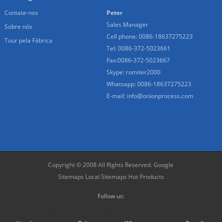
Contate-nos
Peter
Sales Manager
Sobre nós
Cell phone: 0086-18637275223
Tour pela Fábrica
Tel: 0086-372-5023661
Fax:0086-372-5023667
Skype: romiter2000
Whatsapp: 0086-18637275223
E-mail:
info@onionprocess.com
Copyright © 2008 All Rights Reserved.
Google
Sitemaps
Local Sitemaps
Hot Products
Follow us: